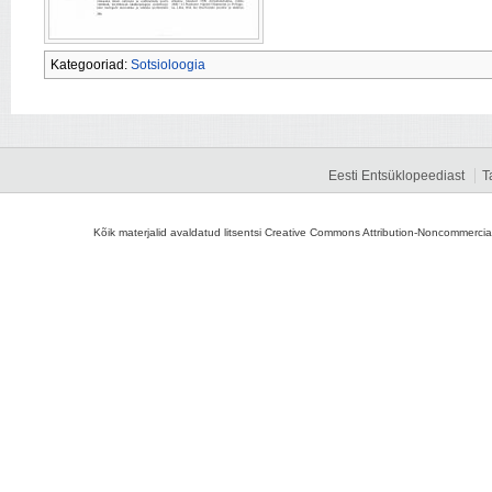
Kategooriad:
Sotsioloogia
Eesti Entsüklopeediast
T
Kõik materjalid avaldatud litsentsi Creative Commons Attribution-Noncommercial-S