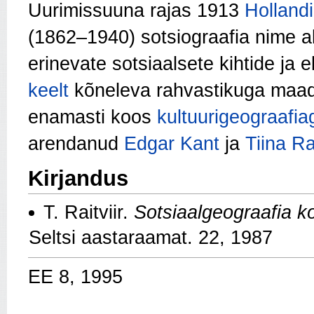
Uurimissuuna rajas 1913
Hollandi
(1862–1940) sotsiograafia nime al
erinevate sotsiaalsete kihtide ja e
keelt
kõneleva rahvastikuga maade
enamasti koos
kultuurigeograafia
arendanud
Edgar Kant
ja
Tiina Rai
Kirjandus
Т. Raitviir.
Sotsiaalgeograafia k
Seltsi aastaraamat. 22, 1987
EE 8, 1995