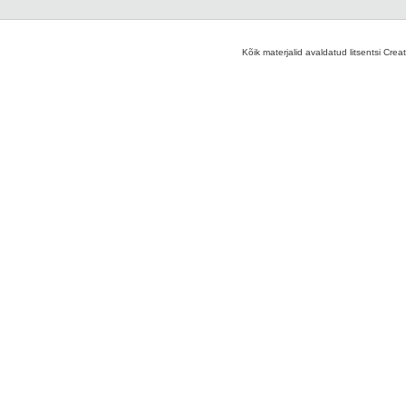
Kõik materjalid avaldatud litsentsi Crea