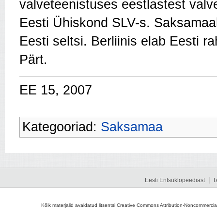
valveteenistuses eestlas­test v
Eesti Ühiskond SLV-s. Saksamaal 
Eesti seltsi. Berliinis elab Eesti r
Pärt.
EE 15, 2007
Kategooriad:
Saksamaa
Eesti Entsüklopeediast
T
Kõik materjalid avaldatud litsentsi Creative Commons Attribution-Noncommercial-S