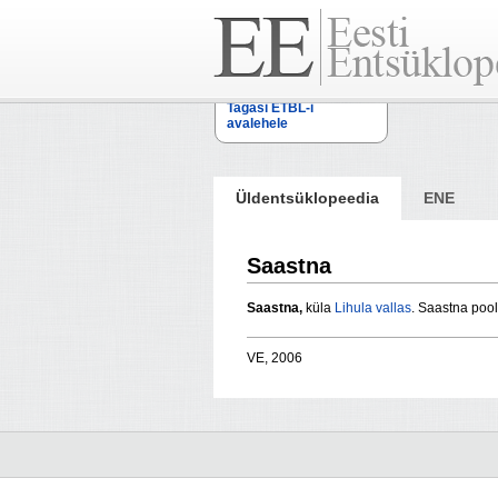
Tagasi ETBL-i
avalehele
Üldentsüklopeedia
ENE
Saastna
Saastna,
küla
Lihula vallas
. Saastna poo
VE, 2006