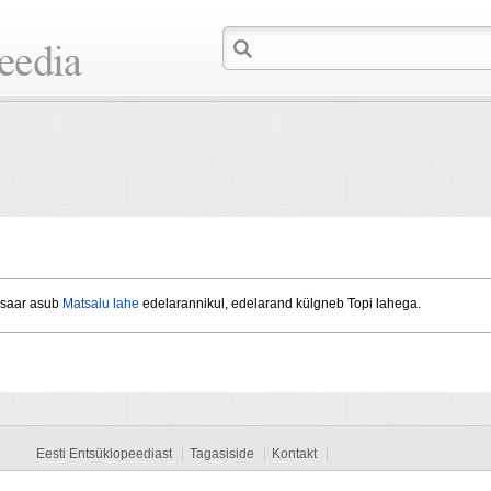
lsaar asub
Matsalu lahe
edelarannikul, edelarand külgneb Topi lahega.
Eesti Entsüklopeediast
Tagasiside
Kontakt