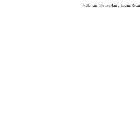
Kõik materjalid avaldatud litsentsi Crea