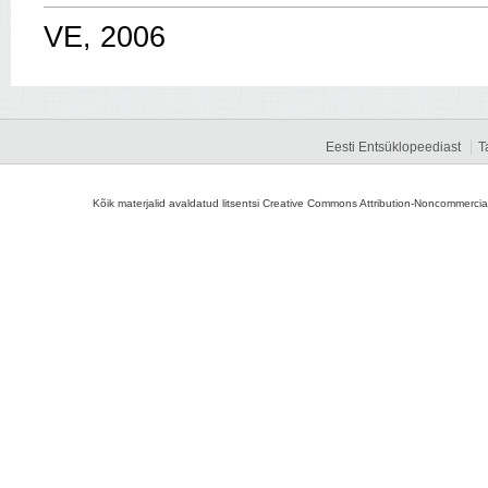
VE, 2006
Eesti Entsüklopeediast
T
Kõik materjalid avaldatud litsentsi Creative Commons Attribution-Noncommercial-S