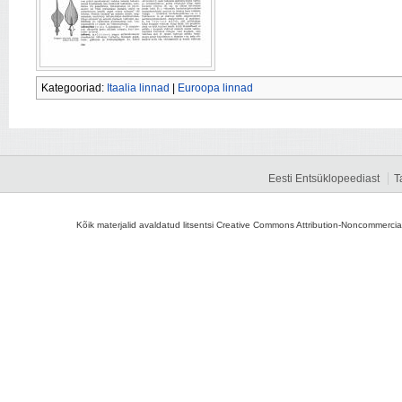
Kategooriad:
Itaalia linnad
|
Euroopa linnad
Eesti Entsüklopeediast
T
Kõik materjalid avaldatud litsentsi Creative Commons Attribution-Noncommercial-S