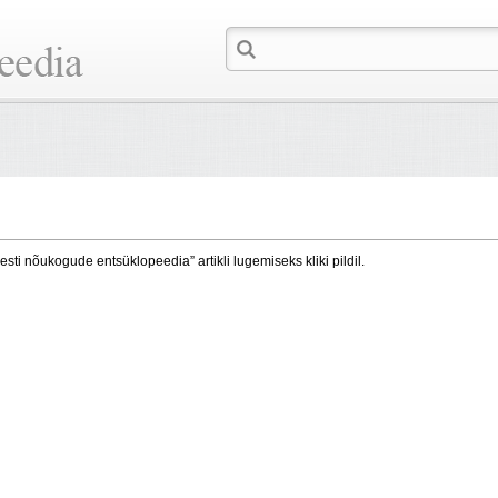
esti nõukogude entsüklopeedia” artikli lugemiseks kliki pildil.