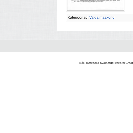
Kategooriad:
Valga maakond
Kõik materjalid avaldatud litsentsi Crea