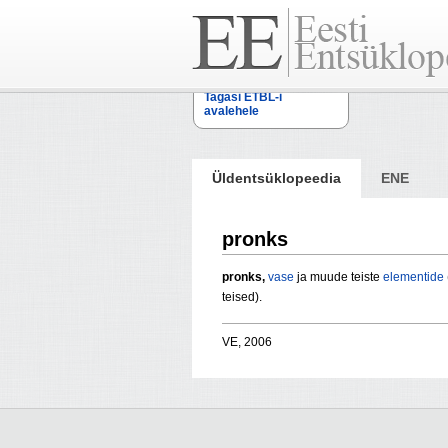
Tagasi ETBL-i
avalehele
Üldentsüklopeedia
ENE
pronks
pronks,
vase
ja muude teiste
elementide
teised).
VE, 2006