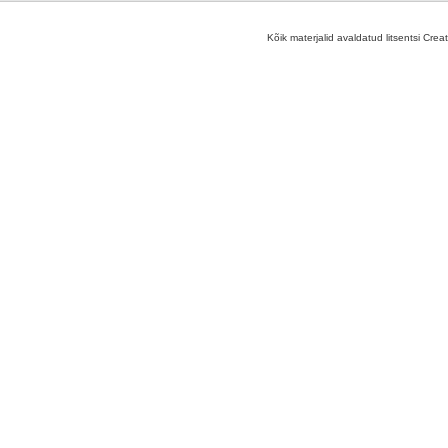
Kõik materjalid avaldatud litsentsi Crea