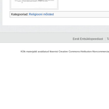
Kategooriad:
Religiooni mõisted
Eesti Entsüklopeediast
T
Kõik materjalid avaldatud litsentsi Creative Commons Attribution-Noncommercial-S