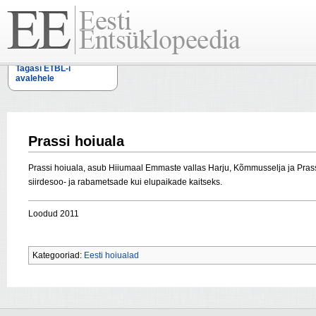
Tagasi ETBL-i
avalehele
Prassi hoiuala
Prassi hoiuala, asub Hiiumaal Emmaste vallas Harju, Kõmmusselja ja Prassi
siirdesoo- ja rabametsade kui elupaikade kaitseks.
Loodud 2011
Kategooriad:
Eesti hoiualad