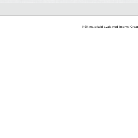
Kõik materjalid avaldatud litsentsi Crea