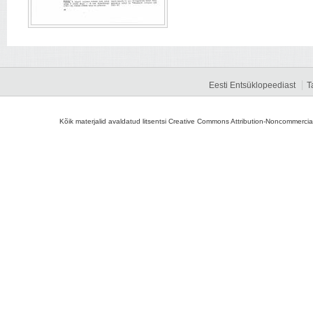
Eesti Entsüklopeediast
T
Kõik materjalid avaldatud litsentsi Creative Commons Attribution-Noncommercial-S