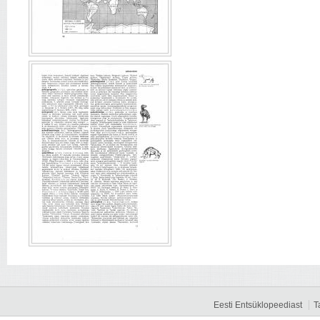
Eesti Entsüklopeediast
T