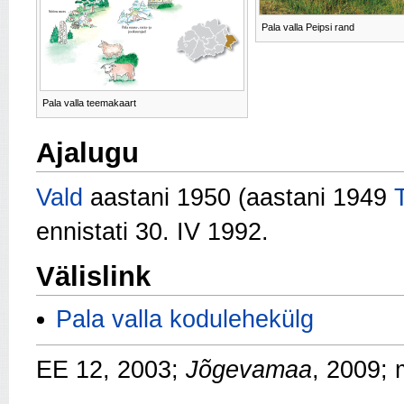
Pala valla Peipsi rand
Pala valla teemakaart
Ajalugu
Vald
aastani 1950 (aastani 1949
ennistati 30. IV 1992.
Välislink
Pala valla kodulehekülg
EE 12, 2003;
Jõgevamaa
, 2009;