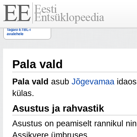
Tagasi ETBL-i
avalehele
Pala vald
Pala vald
asub
Jõgevamaa
idaos
külas.
Asustus ja rahvastik
Asustus on peamiselt rannikul nin
Assikvere ümbruses.