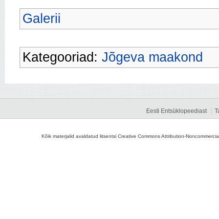
Galerii
Kategooriad:
Jõgeva maakond
Eesti Entsüklopeediast
T
Kõik materjalid avaldatud litsentsi Creative Commons Attribution-Noncommercial-S