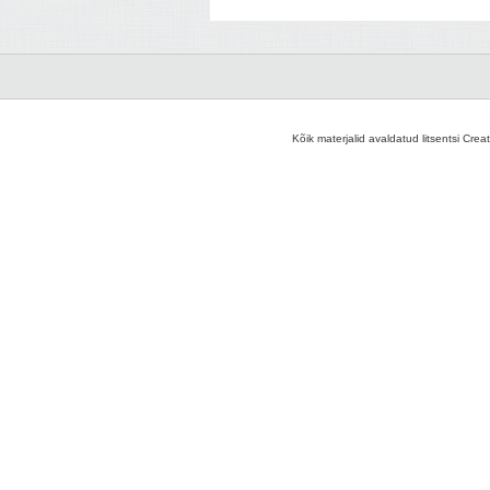
Kõik materjalid avaldatud litsentsi Crea