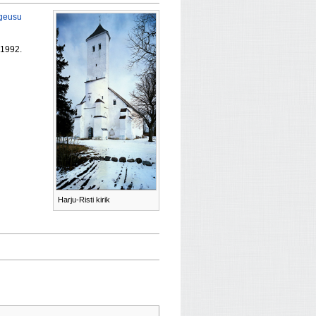
geusu
 1992.
Harju-Risti kirik