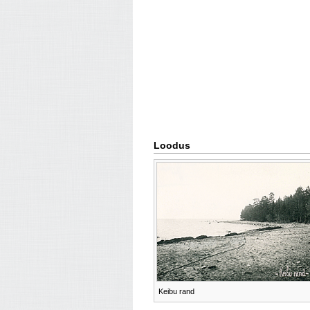
Loodus
Keibu rand