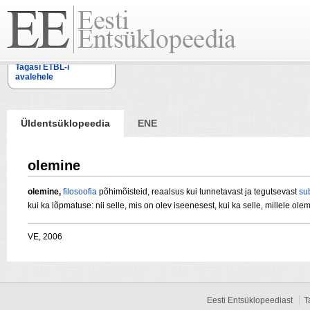
Tagasi ETBL-i
avalehele
Üldentsüklopeedia
ENE
olemine
olemine,
filosoofia
põhimõisteid, reaalsus kui tunnetavast ja tegutsevast
sub
kui ka lõpmatuse: nii selle, mis on olev iseenesest, kui ka selle, millele ol
VE, 2006
Eesti Entsüklopeediast
T