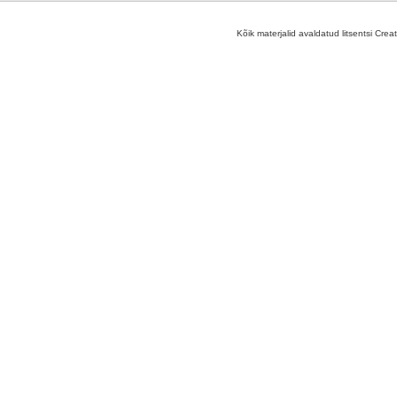
Kõik materjalid avaldatud litsentsi Crea