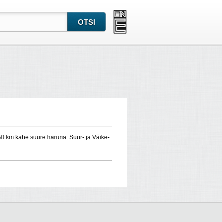
 km kahe suure haruna: Suur- ja Väike-