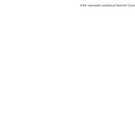
Kõik materjalid avaldatud litsentsi Crea