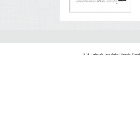
Kõik materjalid avaldatud litsentsi Crea