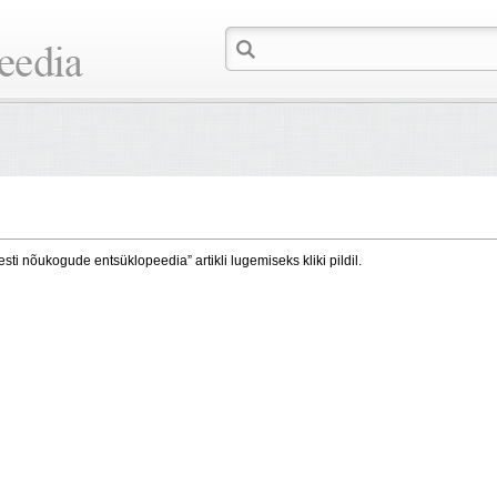
esti nõukogude entsüklopeedia” artikli lugemiseks kliki pildil.