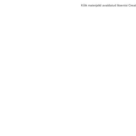
Kõik materjalid avaldatud litsentsi Crea