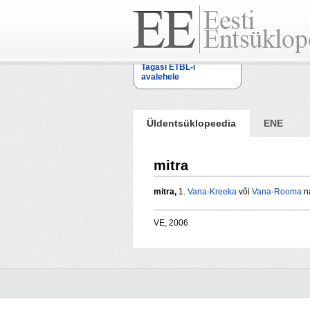
Tagasi ETBL-i
avalehele
Üldentsüklopeedia
ENE
mitra
mitra,
1.
Vana-Kreeka
või
Vana-Rooma
na
VE, 2006