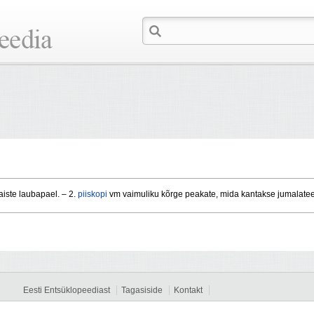
iste laubapael. – 2.
piiskopi
vm vaimuliku kõrge peakate, mida kantakse jumalatee
Eesti Entsüklopeediast
Tagasiside
Kontakt