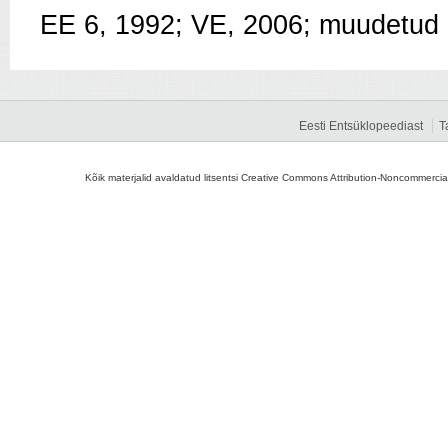
EE 6, 1992; VE, 2006; muudetud
Eesti Entsüklopeediast
T
Kõik materjalid avaldatud litsentsi Creative Commons Attribution-Noncommercial-S