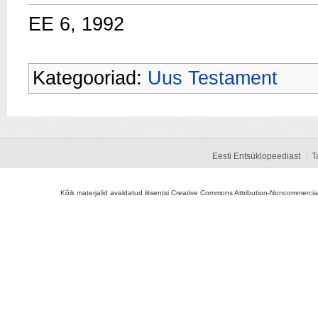
EE 6, 1992
Kategooriad:
Uus Testament
Eesti Entsüklopeediast
T
Kõik materjalid avaldatud litsentsi Creative Commons Attribution-Noncommercial-S