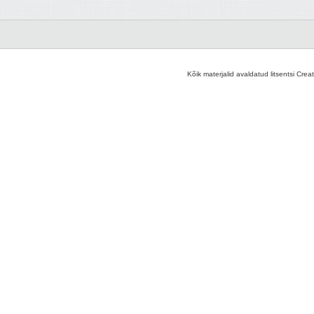
Kõik materjalid avaldatud litsentsi Crea