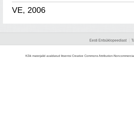
VE, 2006
Eesti Entsüklopeediast
T
Kõik materjalid avaldatud litsentsi Creative Commons Attribution-Noncommercial-S