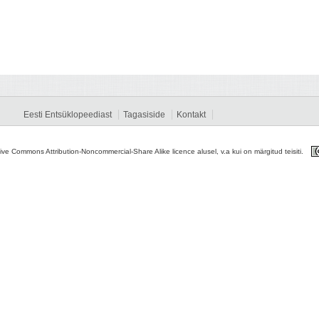
Eesti Entsüklopeediast
Tagasiside
Kontakt
tive Commons Attribution-Noncommercial-Share Alike licence alusel, v.a kui on märgitud teisiti.