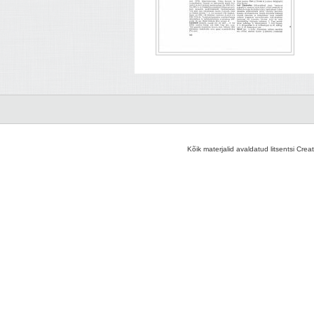
Kõik materjalid avaldatud litsentsi Crea