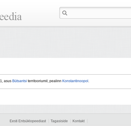
61, asus
Bütsantsi
territooriumil, pealinn
Konstantinoopol
.
Eesti Entsüklopeediast
Tagasiside
Kontakt