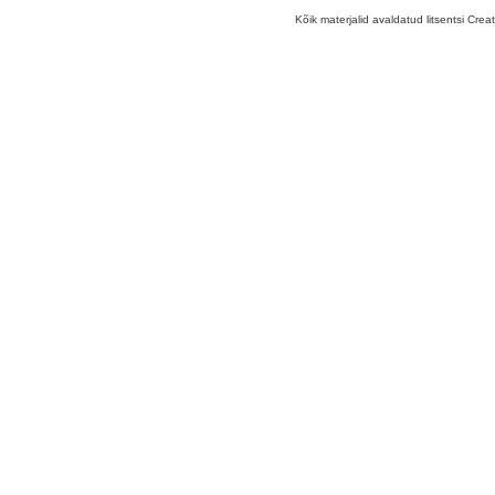
Kõik materjalid avaldatud litsentsi Crea