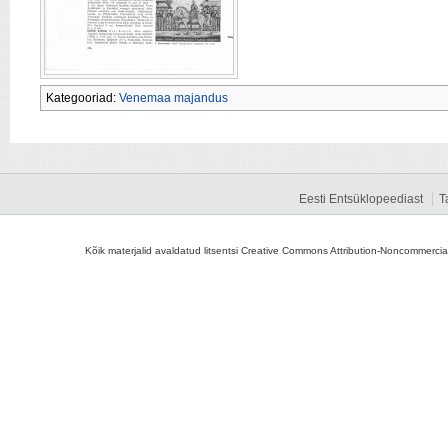
Kategooriad:
Venemaa majandus
Eesti Entsüklopeediast
T
Kõik materjalid avaldatud litsentsi Creative Commons Attribution-Noncommercial-S