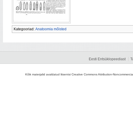
Kategooriad:
Anatoomia mõisted
Eesti Entsüklopeediast
T
Kõik materjalid avaldatud litsentsi Creative Commons Attribution-Noncommercial-S