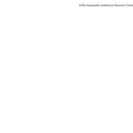
Kõik materjalid avaldatud litsentsi Crea