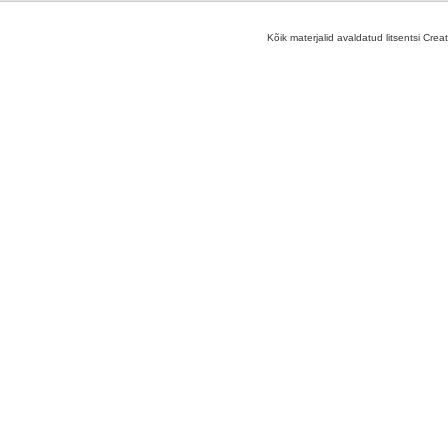
Kõik materjalid avaldatud litsentsi Crea