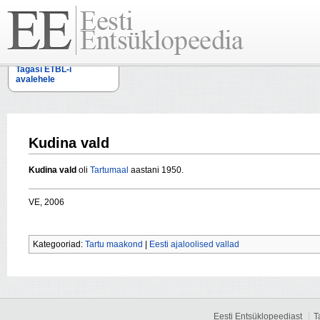
Tagasi ETBL-i
avalehele
Kudina vald
Kudina vald
oli
Tartumaal
aastani 1950.
VE, 2006
Kategooriad:
Tartu maakond
|
Eesti ajaloolised vallad
Eesti Entsüklopeediast
T