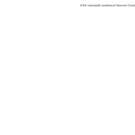
Kõik materjalid avaldatud litsentsi Crea