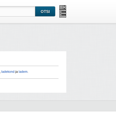
,
ladekond
ja
ladem
.