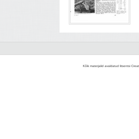
Kõik materjalid avaldatud litsentsi Crea