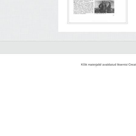
Kõik materjalid avaldatud litsentsi Crea