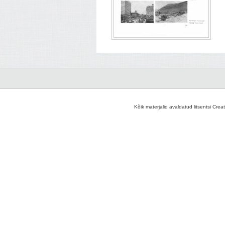
Kõik materjalid avaldatud litsentsi Crea