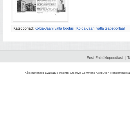
Kategooriad:
Kolga-Jaani valla loodus
|
Kolga-Jaani valla teabeportaal
Eesti Entsüklopeediast
T
Kõik materjalid avaldatud litsentsi Creative Commons Attribution-Noncommercial-S