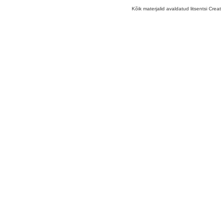
Kõik materjalid avaldatud litsentsi Crea