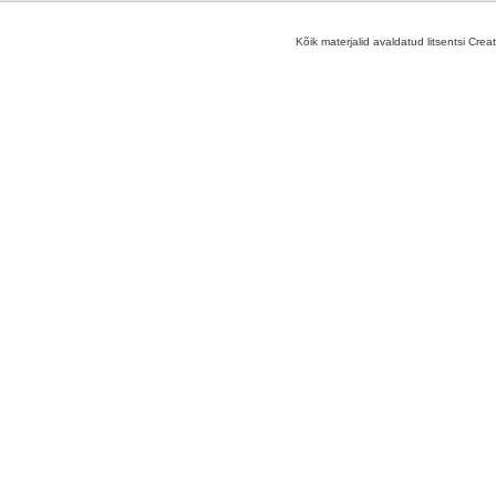
Kõik materjalid avaldatud litsentsi Crea