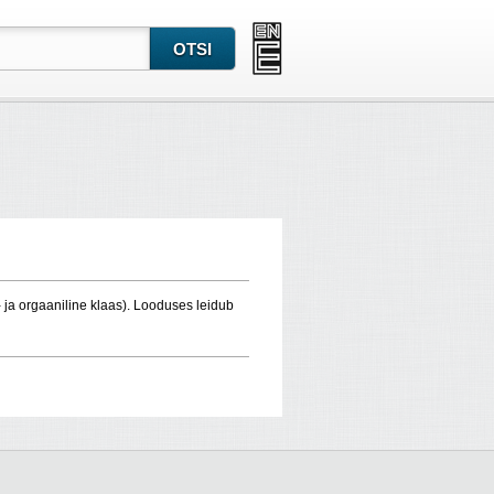
t- ja orgaaniline klaas). Looduses leidub