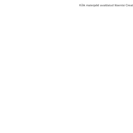
Kõik materjalid avaldatud litsentsi Crea