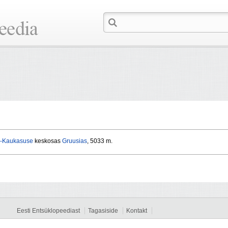
-Kaukasuse
keskosas
Gruusias
, 5033 m.
Eesti Entsüklopeediast
Tagasiside
Kontakt