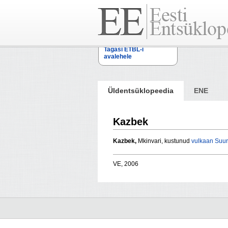
Tagasi ETBL-i
avalehele
Üldentsüklopeedia
ENE
Kazbek
Kazbek,
Mkinvari, kustunud
vulkaan
Suur
VE, 2006