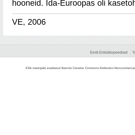
hooneid. Ida-Euroopas oli kaseto
VE, 2006
Eesti Entsüklopeediast
T
Kõik materjalid avaldatud litsentsi Creative Commons Attribution-Noncommercial-S