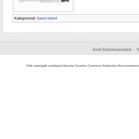
Kategooriad:
Aasia lahed
Eesti Entsüklopeediast
T
Kõik materjalid avaldatud litsentsi Creative Commons Attribution-Noncommercial-S