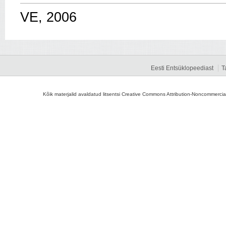
VE, 2006
Eesti Entsüklopeediast
T
Kõik materjalid avaldatud litsentsi Creative Commons Attribution-Noncommercial-S