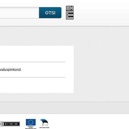
svatuspiirkond.