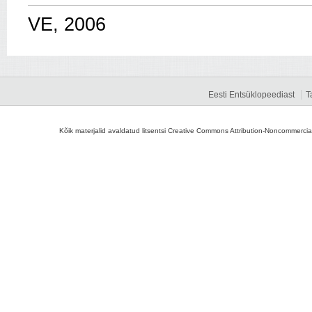
VE, 2006
Eesti Entsüklopeediast
T
Kõik materjalid avaldatud litsentsi Creative Commons Attribution-Noncommercial-S