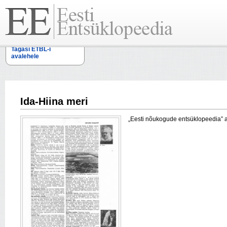
Tagasi ETBL-i
avalehele
Ida-Hiina meri
„Eesti nõukogude entsüklopeedia” arti