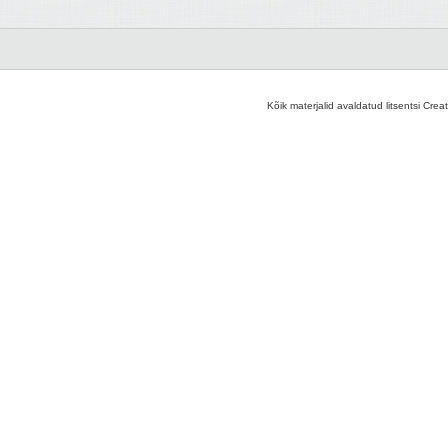
Kõik materjalid avaldatud litsentsi Crea