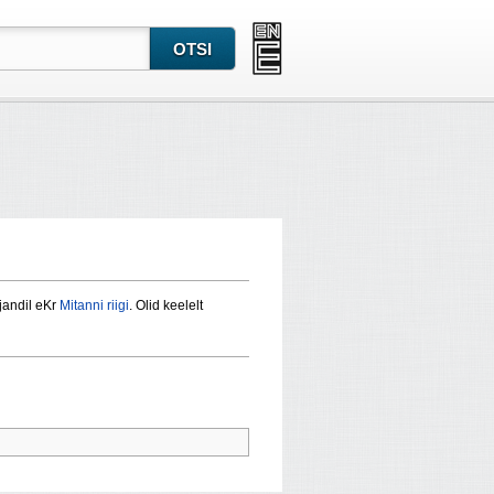
ajandil eKr
Mitanni riigi
. Olid keelelt