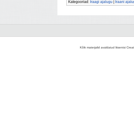
Kategooriad:
Iraagi ajalugu
|
Iraani ajal
Kõik materjalid avaldatud litsentsi Crea