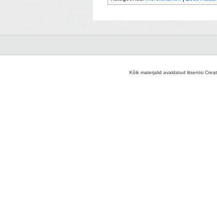
Kõik materjalid avaldatud litsentsi Crea